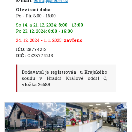
E-mail:
eshop@secel.cz
Otevírací doba:
Po - Pá: 8:00 - 16:00
So 14. a 21. 12. 2024:
8:00 - 13:00
Po 23. 12. 2024:
8:00 - 16:00
24. 12. 2024 - 1. 1. 2025:
zavřeno
IČO:
28774213
DIČ :
CZ28774213
Dodavatel je registrován u Krajského
soudu v Hradci Králové oddíl C,
vložka 26589