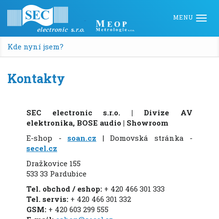
Togg
navi
Kde nyní jsem?
Kontakty
SEC electronic s.r.o. | Divize AV
elektronika, BOSE audio | Showroom
E-shop -
soan.cz
| Domovská stránka -
secel.cz
Dražkovice 155
533 33 Pardubice
Tel. obchod / eshop:
+ 420 466 301 333
Tel. servis:
+ 420 466 301 332
GSM:
+ 420 603 299 555