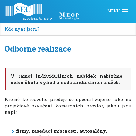
Togg
navi
Kde nyní jsem?
Odborné realizace
V rámci individuálních nabídek nabízíme
celou škálu výhod a nadstandardních služeb:
Kromě koncového prodeje se specializujeme také na
projektové ozvučení komerčních prostor, jakou jsou
např.:
firmy, zasedací místnosti, autosalóny,