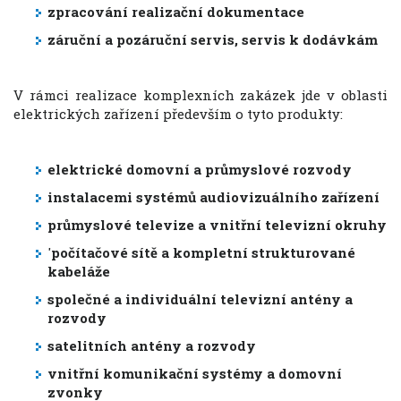
zpracování realizační dokumentace
záruční a pozáruční servis, servis k dodávkám
V rámci realizace komplexních zakázek jde v oblasti
elektrických zařízení především o tyto produkty:
elektrické domovní a průmyslové rozvody
instalacemi systémů audiovizuálního zařízení
průmyslové televize a vnitřní televizní okruhy
'
počítačové sítě a kompletní strukturované
kabeláže
společné a individuální televizní antény a
rozvody
satelitních antény a rozvody
vnitřní komunikační systémy a domovní
zvonky