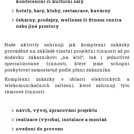
konferenční či kulturní sály
hotely, bary, kluby, restaurace, kavárny
čekárny, prodejny, wellness či fitness centra
nebo jiné prostory
Naše aktivity zahrnují jak komplexní zakázky
prováděné na základě vlastní projekční činnosti až po
dodávku zákazníkovi „na klíč“, tak i jednotlivé
specializované činnosti, které jsme schopni
poskytovat samostatně podle přání zákazníka.
Komplexní zakázky v oblasti elektrických a
telekomunikačních zařízení, které zahrnují tyto
rámcové činnosti:
návrh, vývoj, zpracování projektu
realizace (výroba), instalace a montáž
uvedení do provozu